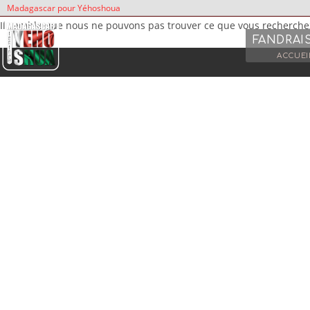
Madagascar pour Yéhoshoua
Il semble que nous ne pouvons pas trouver ce que vous recherche
FANDRAI
ACCUEI